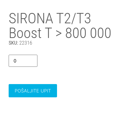
SIRONA T2/T3
Boost T > 800 000
SKU:
22316
POŠALJITE UPIT