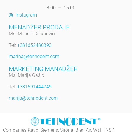
8.00 – 15.00
Instagram
MENADŽER PRODAJE
Ms. Marina Golubović
Tel:
+381652480390
marina@tehnodent.com
MARKETING MANADŽER
Ms. Marija Gašić
Tel:
+381691444745
marija@tehnodent.com
Companies Kavo, Siemens, Sirona, Bien Air, W&H, NSK,