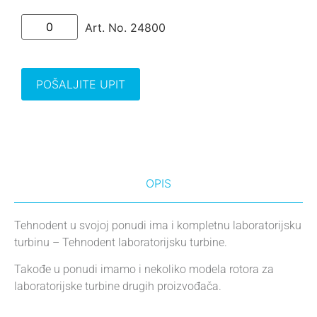
Art. No. 24800
POŠALJITE UPIT
OPIS
Tehnodent u svojoj ponudi ima i kompletnu laboratorijsku
turbinu – Tehnodent laboratorijsku turbine.
Takođe u ponudi imamo i nekoliko modela rotora za
laboratorijske turbine drugih proizvođača.